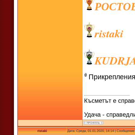
РОСТО
ristaki
KUDRJ
Прикреплени
Късметът е справ
Удача - справедл
ristaki
Дата: Среда, 01.01.2020, 14:14 | Сообщение