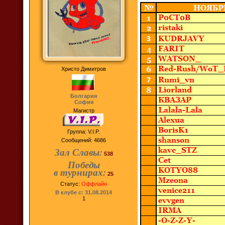
Христо Димитров
Болгария
София
Магистр
Группа: V.I.P.
Сообщений:
4686
Зал Славы:
538
Победы
в турнирах:
25
Статус:
Оффлайн
В клубе с: 31.08.2014
1