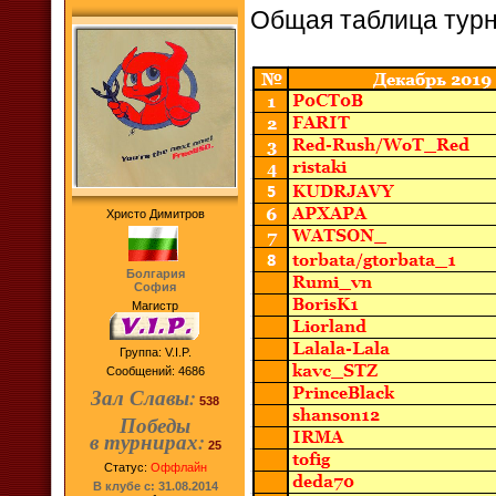
Общая таблица ту
Христо Димитров
Болгария
София
Магистр
Группа: V.I.P.
Сообщений:
4686
Зал Славы:
538
Победы
в турнирах:
25
Статус:
Оффлайн
В клубе с: 31.08.2014