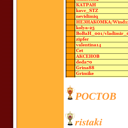
РОСТОВ
ristaki