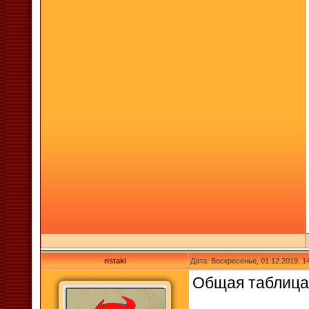
ristaki
Дата: Воскресенье, 01.12.2019, 
Общая таблиц