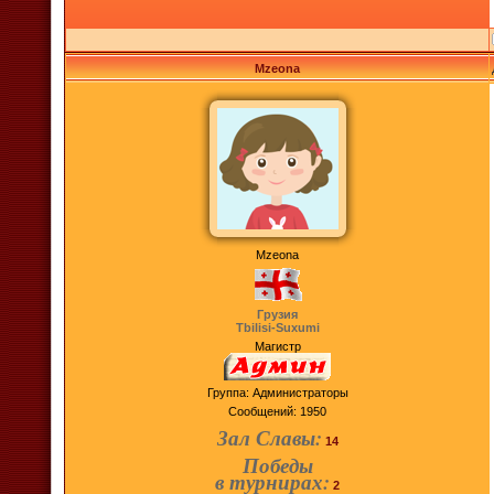
Mzeona
Mzeona
Грузия
Tbilisi-Suxumi
Магистр
Группа: Администраторы
Сообщений:
1950
Зал Славы:
14
Победы
в турнирах:
2