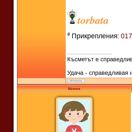
torbata
Прикрепления:
017
Късметът е справедлив
Удача - справедливая 
Mzeona