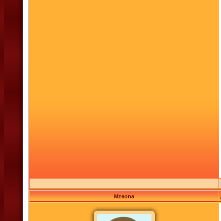
Mzeona