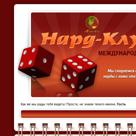
Как же мы рады тебя видеть! Прости, не знаем твоего имени,
Гость