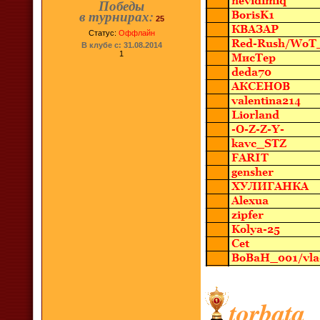
Победы
в турнирах:
25
Статус:
Оффлайн
В клубе с: 31.08.2014
1
torbata