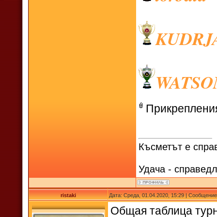
KUDRJ
WATSO
Прикреплени
Късметът е спра
Удача - справедл
ristaki
Дата: Среда, 01.04.2020, 15:29 | Сообщени
Общая таблица ту