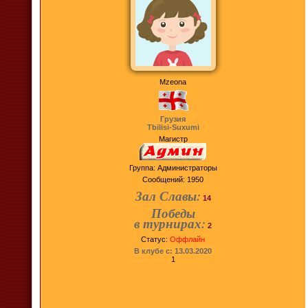
Mzeona
Грузия
Tbilisi-Suxumi
Магистр
Группа: Администраторы
Сообщений:
1950
Зал Славы:
14
Победы
в турнирах:
2
Статус:
Оффлайн
В клубе с: 13.03.2020
1