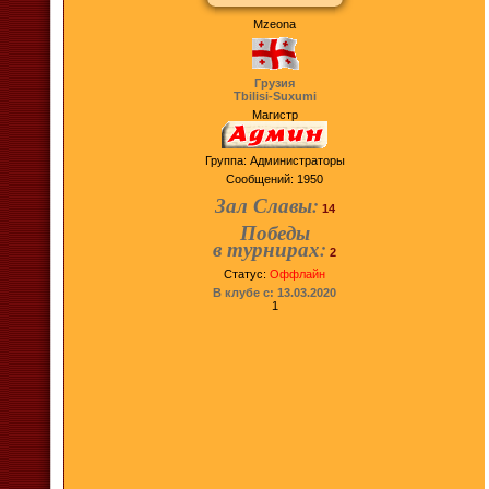
Mzeona
Грузия
Tbilisi-Suxumi
Магистр
Группа: Администраторы
Сообщений:
1950
Зал Славы:
14
Победы
в турнирах:
2
Статус:
Оффлайн
В клубе с: 13.03.2020
1