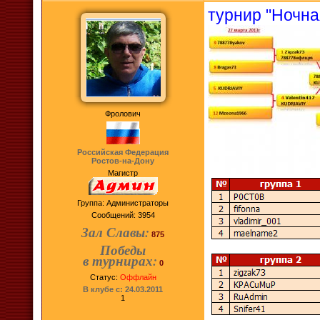
турнир "Ночна
Фролович
Российская Федерация
Ростов-на-Дону
Магистр
Группа: Администраторы
Сообщений:
3954
Зал Славы:
875
Победы
в турнирах:
0
Статус:
Оффлайн
В клубе с: 24.03.2011
1