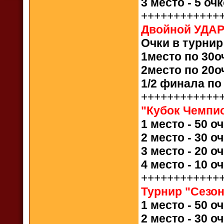
3 место - 5 оч
++++++++++++
Двойной УДА
Очки в турнир
1место по 30о
2место по 20о
1/2 финала по
++++++++++++
"Кубок Чемпи
1 место - 50 о
2 место - 30 о
3 место - 20 о
4 место - 10 о
++++++++++++
Турнир "Сезон
1 место - 50 о
2 место - 30 о