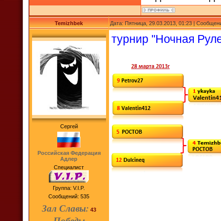
Temizhbek
Дата: Пятница, 29.03.2013, 01:23 | Сообщен
турнир "Ночная Руле
Сергей
Российская Федерация
Адлер
Специалист
Группа: V.I.P.
Сообщений:
535
Зал Славы:
43
Победы