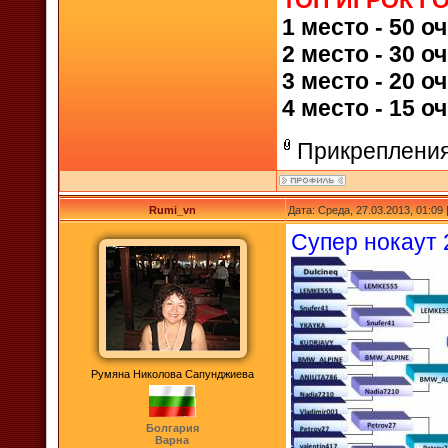
ТОП ИГРОК Г
1 место - 50 о
2 место - 30 о
3 место - 20 о
4 место - 15 о
Прикреплени
Rumi_vn
Дата: Среда, 27.03.2013, 01:0
Супер нокаут 
Румяна Николова Сапунджиева
Болгария
Варна