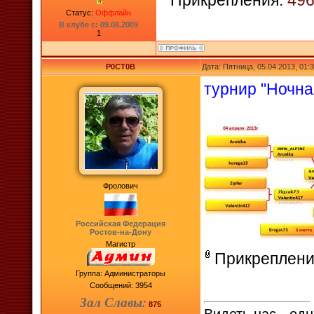
Прикрепления:
496
Статус:
Оффлайн
В клубе с: 09.08.2009
1
P0CT0B
Дата: Пятница, 05.04.2013, 01
турнир "Ночна
Фролович
Российская Федерация
Ростов-на-Дону
Магистр
Прикреплени
Группа: Администраторы
Сообщений:
3954
Зал Славы:
875