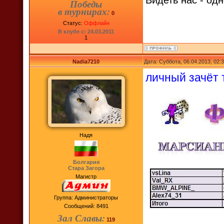
Видеть нас - одн
Победы
в турнирах:
0
Статус:
Оффлайн
В клубе с: 24.03.2011
1
Nadia7210
Дата: Суббота, 06.04.2013, 02
личный зачёт 
Надя
Болгария
Стара Загора
Магистр
Группа: Администраторы
Сообщений:
8491
Зал Славы:
119