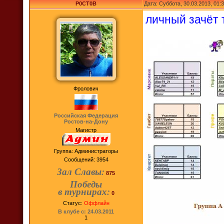
P0CT0B
Дата: Суббота, 30.03.2013, 01
личный зачёт 
Фролович
Российская Федерация
Ростов-на-Дону
Магистр
Группа: Администраторы
Сообщений:
3954
Зал Славы:
875
Победы
в турнирах:
0
Статус:
Оффлайн
В клубе с: 24.03.2011
1