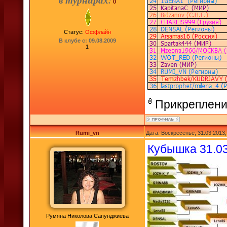
в турнирах:
0
Статус:
Оффлайн
В клубе с: 09.08.2009
1
Прикреплени
Rumi_vn
Дата: Воскресенье, 31.03.2013
Кубышка 31.0
Румяна Николова Сапунджиева