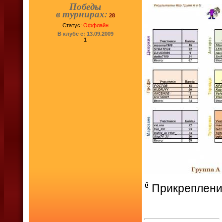
Победы
в турнирах:
28
Статус:
Оффлайн
В клубе с: 13.09.2009
1
Прикреплени