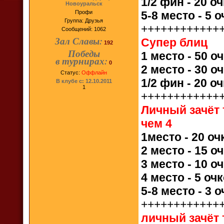
1/2 фин
- 20 о
Новоуральск
Профи
5-8 место
- 5 
Группа: Друзья
++++++++++++
Сообщений:
1062
Зал Славы:
Супер блиц
192
Победы
1 место - 50 о
в турнирах:
0
2 место - 30 о
Статус:
Оффлайн
1/2 фин - 20 о
В клубе с: 12.10.2011
1
++++++++++++
Личный зачёт
чем 4
1место - 20 оч
2 место - 15 о
3 место - 10 о
4 место - 5 оч
5-8 место - 3 
++++++++++++
личный зачёт 