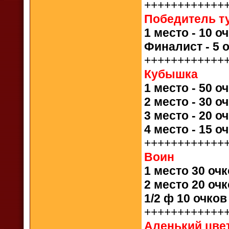
++++++++++++
Победитель ту
1 место - 10 о
Финалист - 5 о
++++++++++++
Кубышка
1 место - 50 о
2 место - 30 о
3 место - 20 о
4 место - 15 о
++++++++++++
Воин
1 место 30 оч
2 место 20 оч
1/2 ф 10 очко
++++++++++++
Аленький цве