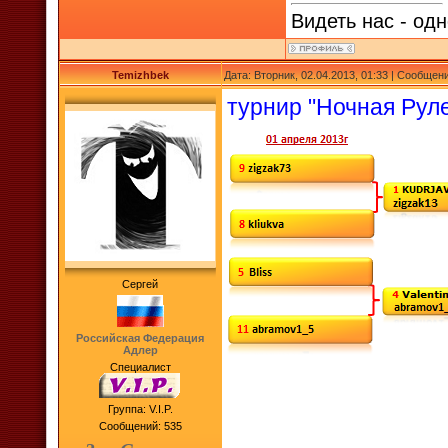
Видеть нас - одн
Temizhbek
Дата: Вторник, 02.04.2013, 01:33 | Сообщен
турнир "Ночная Руле
Сергей
Российская Федерация
Адлер
Специалист
Группа: V.I.P.
Сообщений:
535