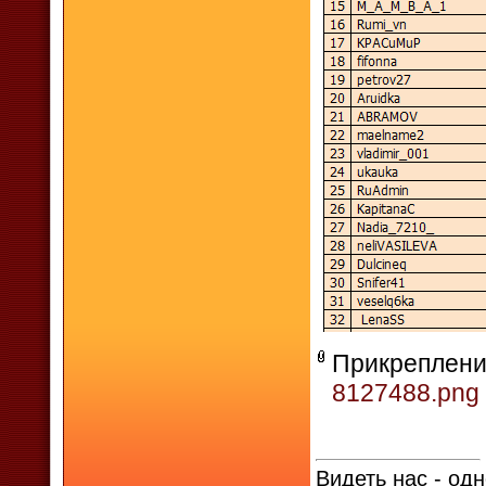
Прикреплени
8127488.png
Видеть нас - одн