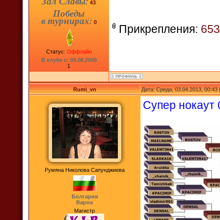
Зал Славы:
43
Победы
в турнирах:
0
Прикрепления:
653
Статус:
Оффлайн
В клубе с: 09.08.2009
1
Rumi_vn
Дата: Среда, 03.04.2013, 00:4
Супер нокаут 
Румяна Николова Сапунджиева
Болгария
Варна
Магистр