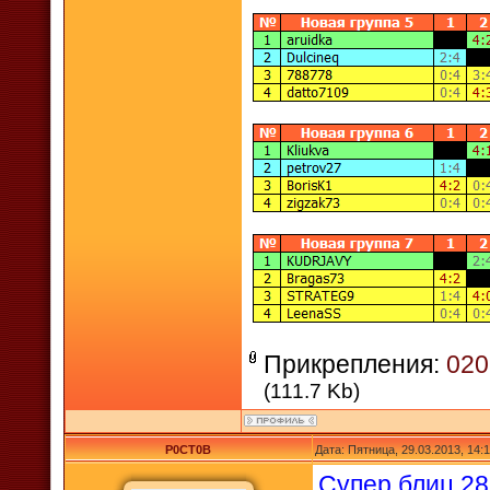
Прикрепления:
020
(111.7 Kb)
P0CT0B
Дата: Пятница, 29.03.2013, 14
Супер блиц 28