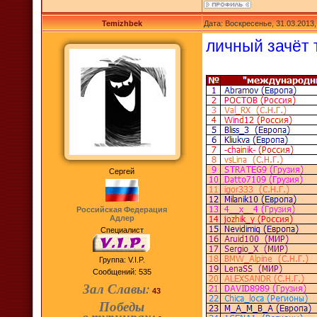
Temizhbek
Дата: Воскресенье, 31.03.2013
личный зачёт 
Сергей
Российская Федерация
Адлер
Специалист
Группа: V.I.P.
Сообщений:
535
Зал Славы:
43
Победы