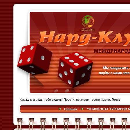
Как же мы рады тебя видеть! Прости, не знаем твоего имени,
Гость
Главная
"ЧЕМПИОНАТ ТУРНИРОВ М