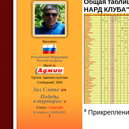
Общая табл
НАРД КЛУБА"(
Фролович
Российская Федерация
Ростов-на-Дону
Магистр
Группа: Администраторы
Сообщений:
3954
Зал Славы:
875
Победы
в турнирах:
0
Статус:
Оффлайн
Прикреплени
В клубе с: 24.03.2011
1