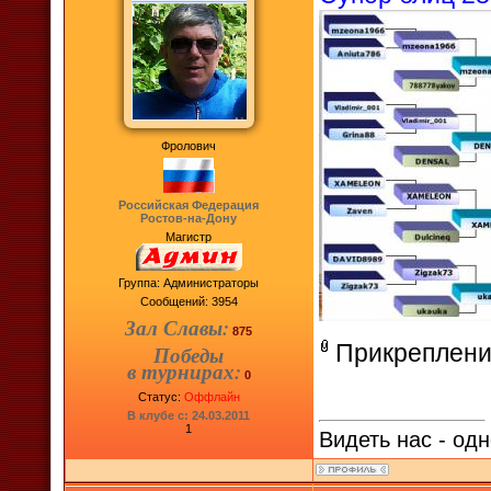
Фролович
Российская Федерация
Ростов-на-Дону
Магистр
Группа: Администраторы
Сообщений:
3954
Зал Славы:
875
Прикреплени
Победы
в турнирах:
0
Статус:
Оффлайн
В клубе с: 24.03.2011
1
Видеть нас - одн