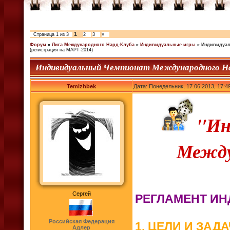
1
Страница
1
из
3
2
3
»
Форум
»
Лига Международного Нард-Клуба
»
Индивидуальные игры
»
Индивидуал
(регистрация на МАРТ-2014)
Индивидуальный Чемпионат Международного Н
Temizhbek
Дата: Понедельник, 17.06.2013, 17:
"Ин
Между
Сергей
РЕГЛАМЕНТ И
Российская Федерация
1. ЦЕЛИ И ЗА
Адлер