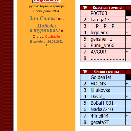
Группа: Администраторы
Сообщений:
3954
Зал Славы:
875
Победы
в турнирах:
0
Статус:
Оффлайн
В клубе с: 24.03.2011
1