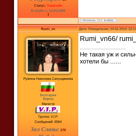
Статус:
Оффлайн
В клубе с: 13.09.2009
1
Rumi_vn
Дата: Понедельник, 24.02.2014, 22:
Rumi_vn66/ rumi
Не такая уж и сильн
хотели бы ......
Румяна Николова Сапунджиева
Болгария
Варна
Магистр
Группа: V.I.P.
Сообщений:
6564
Зал Славы:
276