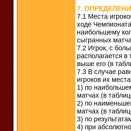
7. ОПРЕДЕЛЕН
7.1 Места игроко
ходе Чемпионата 
наибольшему кол
сыгранных матча
7.2 Игрок, с бол
располагается в
выше его (в таб
7.3 В случае рав
игроков их места
1) по наибольше
матчах (в табли
2) по наименьше
матчах (в табли
3) по результата
4) при абсолютн