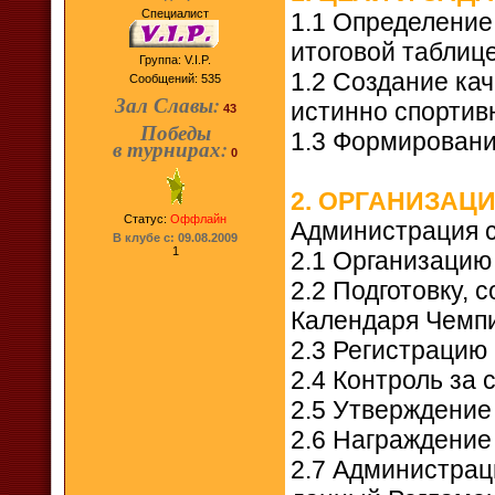
Специалист
1.1 Определение
итоговой таблице
Группа: V.I.P.
1.2 Создание ка
Сообщений:
535
Зал Славы:
истинно спортив
43
Победы
1.3 Формировани
в турнирах:
0
2. ОРГАНИЗАЦ
Статус:
Оффлайн
Администрация 
В клубе с: 09.08.2009
1
2.1 Организацию
2.2 Подготовку, 
Календаря Чемпи
2.3 Регистрацию 
2.4 Контроль за
2.5 Утверждение
2.6 Награждение
2.7 Администраци