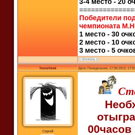
3-4 место - 20 
==============
Победители по
чемпионата М.Н
1 место - 30 оч
2 место - 10 оч
3 место - 5 очк
Temizhbek
Дата: Понедельник, 17.06.2013, 17:
Ст
Необх
отыгра
00часов 
Сергей