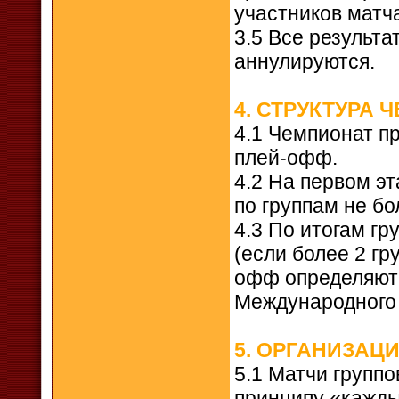
участников матч
3.5 Все результ
аннулируются.
4. СТРУКТУРА
4.1 Чемпионат пр
плей-офф.
4.2 На первом э
по группам не бо
4.3 По итогам гр
(если более 2 гр
офф определяют
Международного 
5. ОРГАНИЗАЦ
5.1 Матчи группо
принципу «кажды