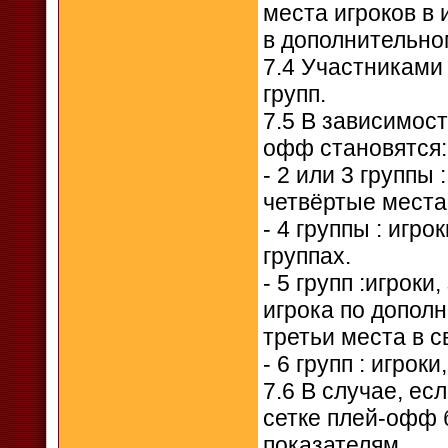
места игроков в
в дополнительно
7.4 Участниками
групп.
7.5 В зависимост
офф становятся:
- 2 или 3 группы 
четвёртые места 
- 4 группы : игр
группах.
- 5 групп :игрок
игрока по допол
третьи места в с
- 6 групп : игро
7.6 В случае, есл
сетке плей-офф 
показателям.