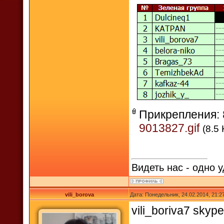
Прикрепления:
9013827.gif
(8.5 
Видеть нас - одно у
vili_borova
Дата: Понедельник, 24.02.2014, 21:
vili_boriva7 skype