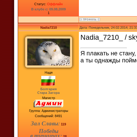
Статус:
Оффлайн
В клубе с: 09.08.2009
1
Nadia7210
Дата: Понедельник, 24.02.2014, 21:
Nadia_7210_ / s
Я плакать не стану
а ты однажды пойм
Надя
Болгария
Стара Загора
Магистр
Группа: Администраторы
Сообщений:
8491
Зал Славы:
119
Победы
в турнирах:
28