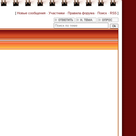
[
Новые сообщения
·
Участники
·
Правила форума
·
Поиск
·
RSS
]