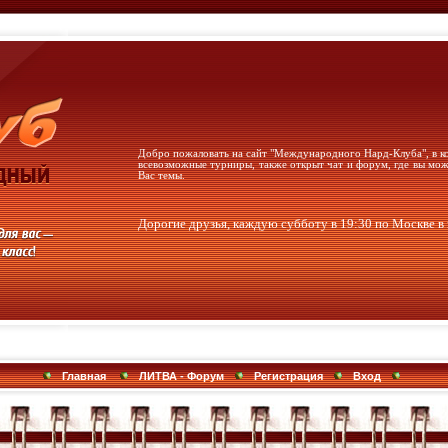
Добро пожаловать на сайт "Международного Нард-Клуба", в к
всевозможные турниры, также открыт чат и форум, где вы мож
Вас темы.
Дорогие друзья, каждую субботу в 19:30 по Москве 
Главная
ЛИТВА - Форум
Регистрация
Вход