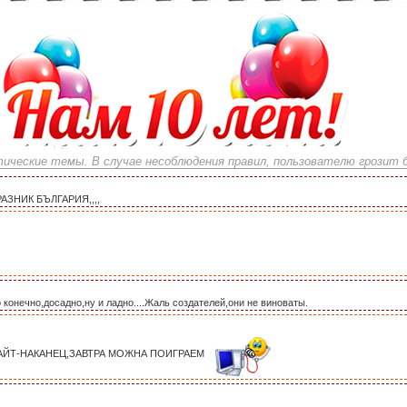
ические темы. В случае несоблюдения правил, пользователю грозит б