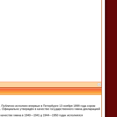
. Публично исполнен впервые в Петербурге 13 ноября 1899 года хором
а. Официально утверждён в качестве государственного гимна декларацией
в качестве гимна в 1940—1941 и 1944—1950 годах исполнялся