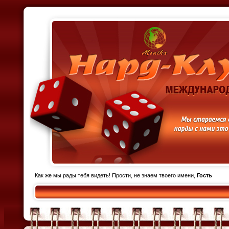
Как же мы рады тебя видеть! Прости, не знаем твоего имени,
Гость