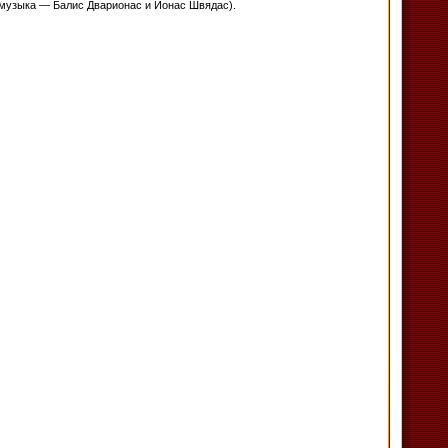
 музыка — Балис Дварионас и Йонас Швядас).