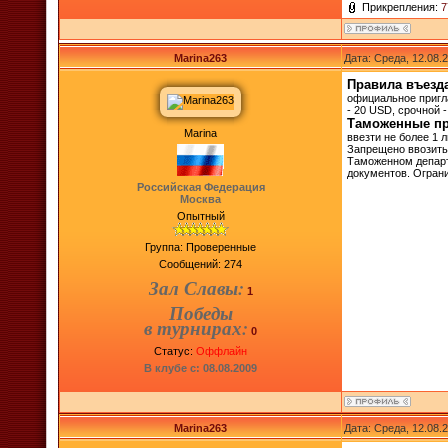
Прикрепления:
7
Marina263
Дата: Среда, 12.08.
Правила въезда
официальное пригл
- 20 USD, срочной 
Таможенные п
Marina
ввезти не более 1 л
Запрещено ввозить
Таможенном департ
документов. Огран
Российская Федерация
Москва
Опытный
Группа: Проверенные
Сообщений:
274
Зал Славы:
1
Победы
в турнирах:
0
Статус:
Оффлайн
В клубе с: 08.08.2009
Marina263
Дата: Среда, 12.08.