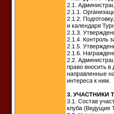
2.1. Администра
2.1.1. Организац
2.1.2. Подготовк
и календаря Тур
2.1.3. Утвержден
2.1.4. Контроль
2.1.5. Утвержден
2.1.6. Награжде
2.2. Администра
право вносить в
направленные н
интереса к ним.
3. УЧАСТНИКИ
3.1. Состав уча
клуба (Ведущие 