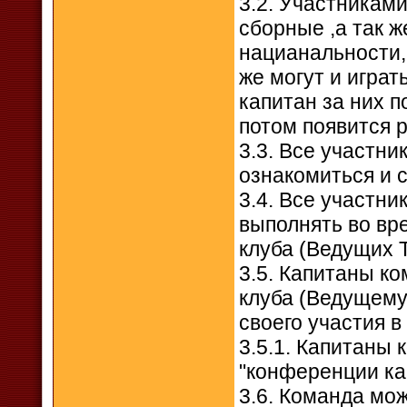
3.2. Участникам
сборные ,а так ж
нацианальности,
же могут и играт
капитан за них п
потом появится 
3.3. Все участни
ознакомиться и 
3.4. Все участни
выполнять во вр
клуба (Ведущих 
3.5. Капитаны к
клуба (Ведущему
своего участия в
3.5.1. Капитаны
"конференции ка
3.6. Команда мо