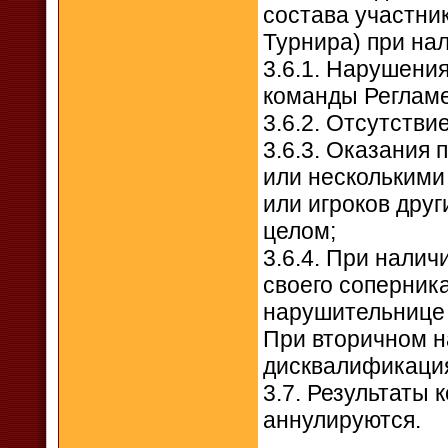
состава участн
Турнира) при на
3.6.1. Нарушени
команды Регламе
3.6.2. Отсутстви
3.6.3. Оказания 
или несколькими
или игроков друг
целом;
3.6.4. При нали
своего соперник
нарушительнице "
При вторичном н
дисквалификация
3.7. Результаты 
аннулируются.