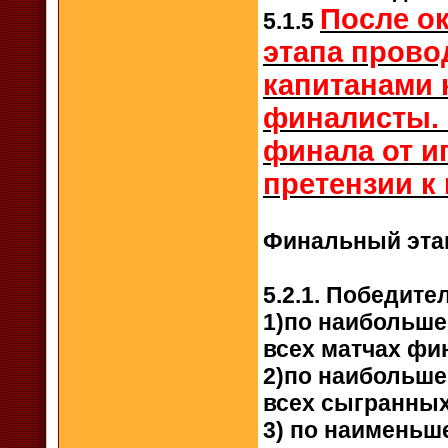
После о
5.1.5
этапа прово
капитанами 
финалисты. 
финала от и
претензии к 
Финальный эта
5.2.1. Победите
1)по наибольше
всех матчах фи
2)по наибольше
всех сыгранных
3) по наименьш