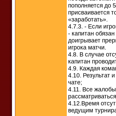
пополняется до 
присваивается то
«заработать».
4.7.3. - Если иг
- капитан обязан
доигрывает прер
игрока матчи.
4.8. В случае от
капитан проводит
4.9. Каждая кома
4.10. Результат 
чате;
4.11. Все жалобы
рассматриваться,
4.12.Время отсут
ведущим турнира !