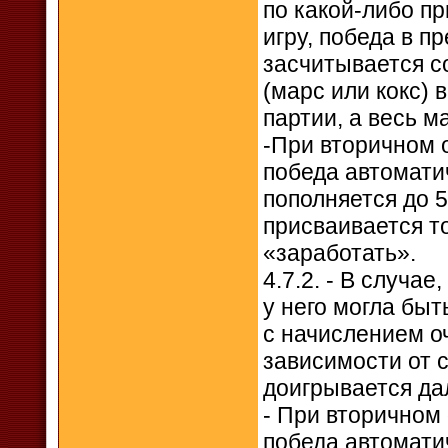
по какой-либо пр
игру, победа в п
засчитывается со
(марс или кокс) 
партии, а весь м
-При вторичном о
победа автомати
пополняется до 
присваивается то
«заработать».
4.7.2. - В случае
у него могла бы
с начислением оч
зависимости от с
доигрывается да
- При вторичном 
победа автомати