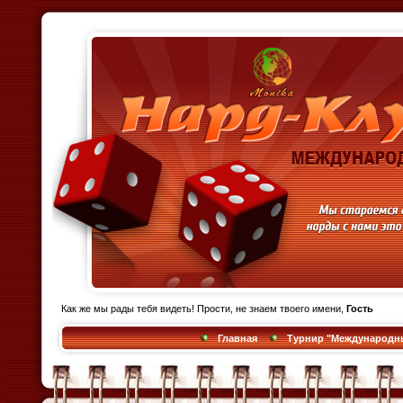
Как же мы рады тебя видеть! Прости, не знаем твоего имени,
Гость
Главная
Турнир "Международный