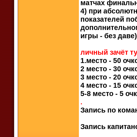
матчах финальн
4) при абсолют
показателей по
дополнительном
игры - без даве)
личный зачёт 
1.место - 50 оч
2 место - 30 оч
3 место - 20 оч
4 место - 15 оч
5-8 место - 5 оч
.
Запись по ком
Запись капита