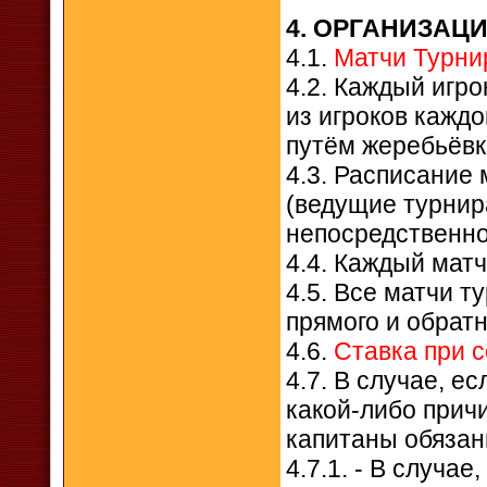
4. ОРГАНИЗАЦ
4.1.
Матчи Турнир
4.2. Каждый игро
из игроков кажд
путём жеребьёвк
4.3. Расписание
(ведущие турнир
непосредственно
4.4. Каждый матч
4.5. Все матчи т
прямого и обратн
4.6.
Ставка при с
4.7. В случае, е
какой-либо причи
капитаны обязан
4.7.1. - В случа