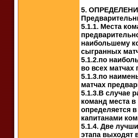
5. ОПРЕДЕЛЕНИ
Предварительны
5.1.1. Места ко
предварительно
наибольшему ко
сыгранных матч
5.1.2.по наибо
во всех матчах
5.1.3.по наиме
матчах предвар
5.1.3.В случае 
команд места в
определяется в
капитанами кома
5.1.4. Две луч
этапа выходят 