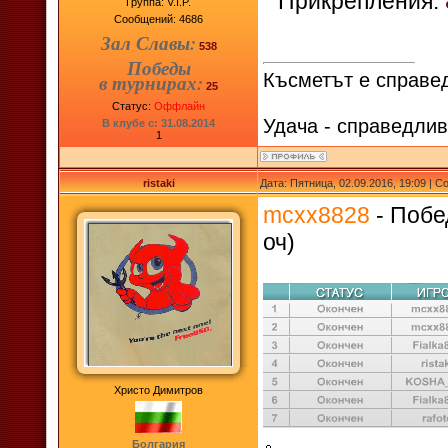
Прикрепления:
Группа: V.I.P.
Сообщений:
4686
Зал Славы:
538
Победы
Късметът е справед
в турнирах:
25
Статус:
Оффлайн
Удача - справедлив
В клубе с: 31.08.2014
1
ristaki
Дата: Пятница, 02.09.2016, 19:09 | 
mcxx8828
- Побед
оч)
Христо Димитров
Болгария