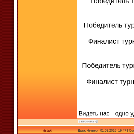
Победитель ту
Победитель тур
Финалист турн
Победитель турн
Финалист турни
Видеть нас - одно у
ristaki
Дата: Четверг, 01.09.2016, 19:47 | 