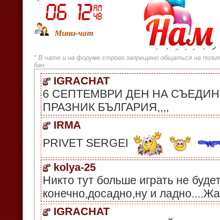
Мини-чат
* В чате и на форуме строго запрещено общаться на поли
бан.