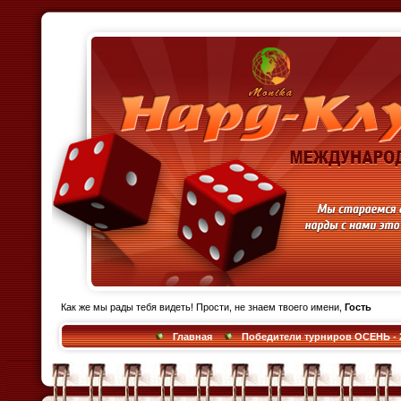
Как же мы рады тебя видеть! Прости, не знаем твоего имени,
Гость
Главная
Победители турниров ОСЕНЬ - 2