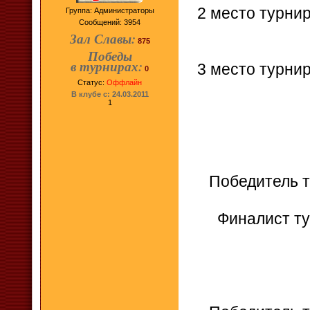
2 место турнир
Группа: Администраторы
Сообщений:
3954
Зал Славы:
875
Победы
в турнирах:
3 место турнир
0
Статус:
Оффлайн
В клубе с: 24.03.2011
1
Победитель ту
Финалист тур