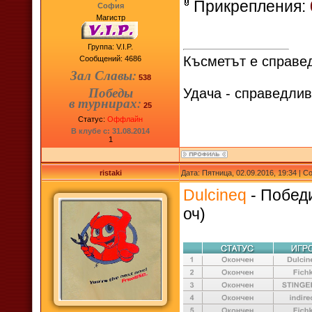
Прикрепления:
София
Магистр
Группа: V.I.P.
Късметът е справед
Сообщений:
4686
Зал Славы:
538
Победы
Удача - справедлив
в турнирах:
25
Статус:
Оффлайн
В клубе с: 31.08.2014
1
ristaki
Дата: Пятница, 02.09.2016, 19:34 | 
Dulcineq
- Победи
оч)