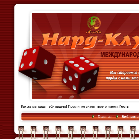
Как же мы рады тебя видеть! Прости, не знаем твоего имени,
Гость
Главная
Библиотек