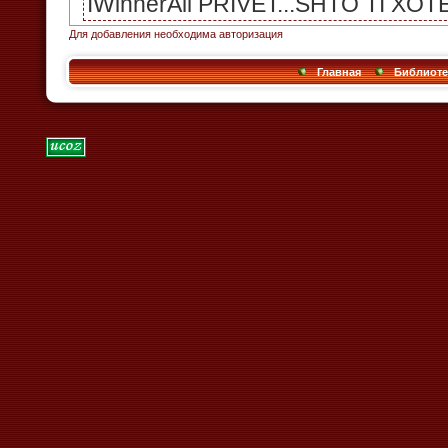
Для добавления необходима авторизация
Главная
Библиоте